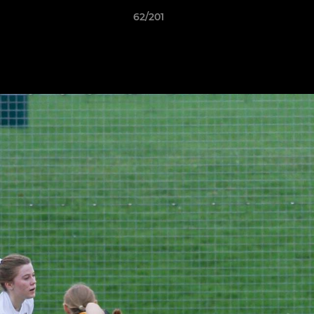
62/201