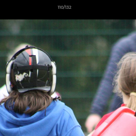
110/132